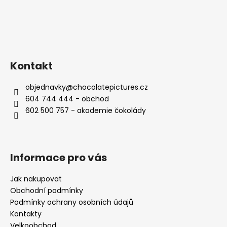
Kontakt
objednavky
@
chocolatepictures.cz
604 744 444 - obchod
602 500 757 - akademie čokolády
Informace pro vás
Jak nakupovat
Obchodní podmínky
Podmínky ochrany osobních údajů
Kontakty
Velkoobchod