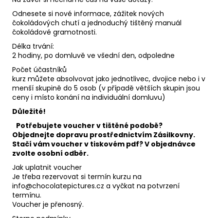
Odnesete si nové informace, zážitek nových
čokoládových chutí a jednoduchý tištěný manuál
čokoládové gramotnosti.
Délka trvání:
2 hodiny, po domluvě ve všední den, odpoledne
Počet účastníků
kurz můžete absolvovat jako jednotlivec, dvojice nebo i v
menší skupině do 5 osob (v případě větších skupin jsou
ceny i místo konání na individuální domluvu)
Důležité!
Potřebujete voucher v tištěné podobě?
Objednejte dopravu prostřednictvím Zásilkovny.
Stačí vám voucher v tiskovém pdf? V objednávce
zvolte osobní odběr.
Jak uplatnit voucher
Je třeba rezervovat si termín kurzu na
info@chocolatepictures.cz a vyčkat na potvrzení
termínu.
Voucher je přenosný.