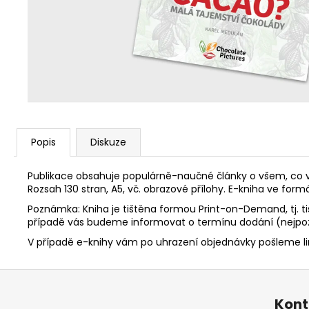
Popis
Diskuze
Publikace obsahuje populárně-naučné články o všem, co v
Rozsah 130 stran, A5, vč. obrazové přílohy. E-kniha ve form
Poznámka: Kniha je tištěna formou Print-on-Demand, tj. ti
případě vás budeme informovat o termínu dodání (nejpoz
V případě e-knihy vám po uhrazení objednávky pošleme link
Z
á
Kont