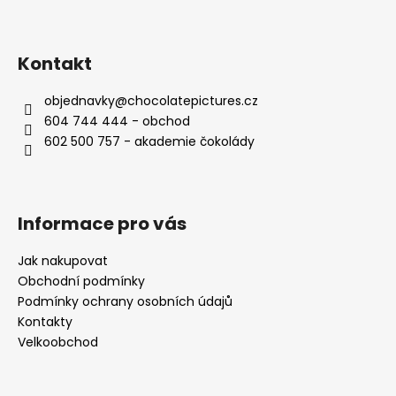
Kontakt
objednavky
@
chocolatepictures.cz
604 744 444 - obchod
602 500 757 - akademie čokolády
Informace pro vás
Jak nakupovat
Obchodní podmínky
Podmínky ochrany osobních údajů
Kontakty
Velkoobchod